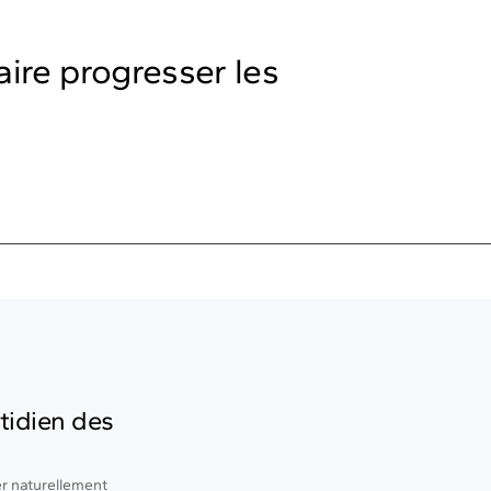
ire progresser les
tidien des
er naturellement