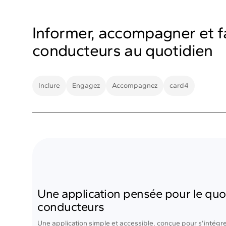
Informer, accompagner et fa
conducteurs au quotidien
Inclure
Engagez
Accompagnez
card4
Une application pensée pour le quo
conducteurs
Une application simple et accessible, conçue pour s’intégr