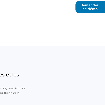
Demandez
une démo
es et les
signes, procédures
 fluidifier la