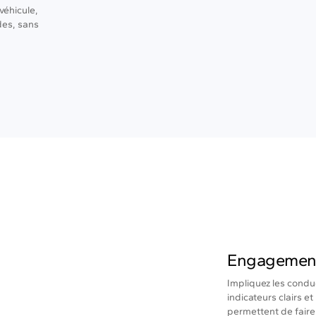
véhicule,
des, sans
Engagement
Impliquez les condu
indicateurs clairs e
permettent de fair