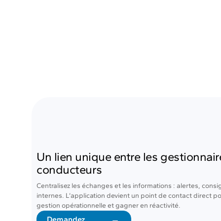
Un lien unique entre les gestionnair
conducteurs
Centralisez les échanges et les informations : alertes, con
internes. L’application devient un point de contact direct pour
gestion opérationnelle et gagner en réactivité.
Demandez