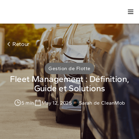
Retour
Gestion de Flotte
Fleet Management : Définition,
Guide et Solutions
5 min
May 12, 2025
Sarah de CleanMob