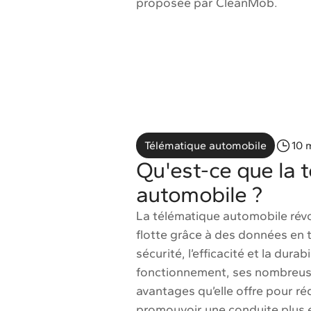
proposée par CleanMob.
Télématique automobile
10 
Qu'est-ce que la 
automobile ?
La télématique automobile révo
flotte grâce à des données en t
sécurité, l’efficacité et la durab
fonctionnement, ses nombreuse
avantages qu’elle offre pour réd
promouvoir une conduite plus 