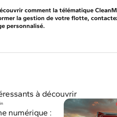
écouvrir comment la télématique CleanMo
ormer la gestion de votre flotte, contact
e personnalisé.
téressants à découvrir
in
e numérique :