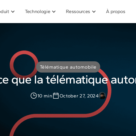
oduit
Technologie
Ressources
À propos
Télématique automobile
ce que la télématique auto
10 min
October 27, 2024