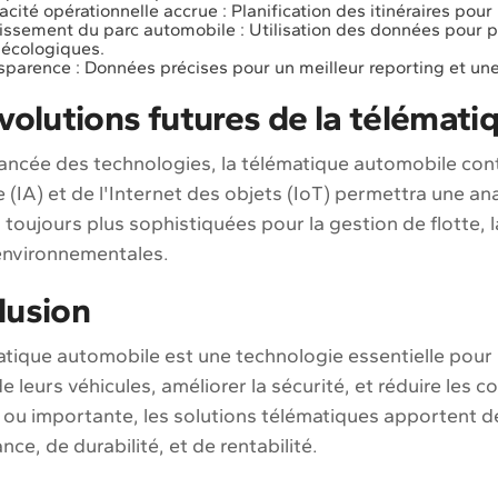
cacité opérationnelle accrue : Planification des itinéraires pour 
issement du parc automobile : Utilisation des données pour pla
 écologiques.
sparence : Données précises pour un meilleur reporting et une 
volutions futures de la télémati
ancée des technologies, la télématique automobile contin
lle (IA) et de l'Internet des objets (IoT) permettra une 
 toujours plus sophistiquées pour la gestion de flotte, l
nvironnementales.
lusion
tique automobile est une technologie essentielle pour 
e leurs véhicules, améliorer la sécurité, et réduire les co
ou importante, les solutions télématiques apportent d
ce, de durabilité, et de rentabilité.