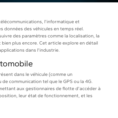
télécommunications, l'informatique et
les données des véhicules en temps réel.
 suivre des paramètres comme la localisation, la
en plus encore. Cet article explore en détail
pplications dans l'industrie.
utomobile
présent dans le véhicule (comme un
u de communication tel que le GPS ou la 4G.
rmettant aux gestionnaires de flotte d'accéder à
 position, leur état de fonctionnement, et les