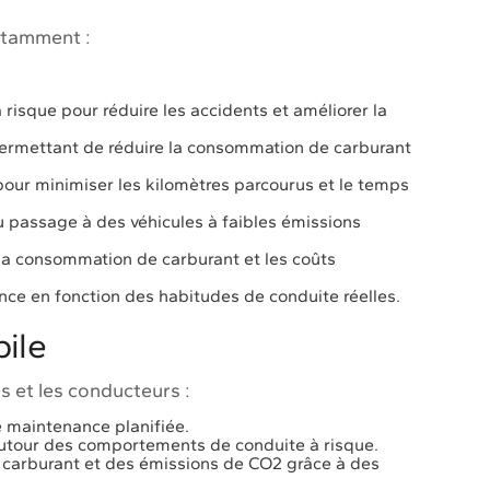
otamment :
.
 risque pour réduire les accidents et améliorer la
 permettant de réduire la consommation de carburant
 pour minimiser les kilomètres parcourus et le temps
du passage à des véhicules à faibles émissions
e la consommation de carburant et les coûts
ance en fonction des habitudes de conduite réelles.
ile
s et les conducteurs :
e maintenance planifiée.
 autour des comportements de conduite à risque.
carburant et des émissions de CO2 grâce à des