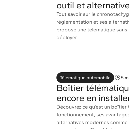
outil et alternativ
Tout savoir sur le chronotachy
réglementation et ses alterna
propose une télématique sans bo
déployer.
Télématique automobile
5 m
Boîtier télématique
encore en installe
Découvrez ce qu’est un boîtier
fonctionnement, ses avantages 
alternatives modernes comme la