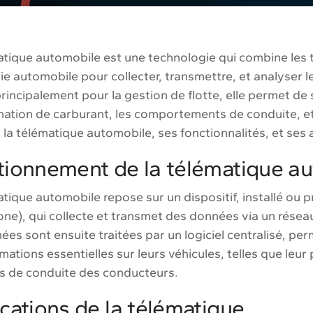
atique automobile est une technologie qui combine les 
rie automobile pour collecter, transmettre, et analyser 
principalement pour la gestion de flotte, elle permet de
tion de carburant, les comportements de conduite, et bi
 la télématique automobile, ses fonctionnalités, et ses a
tionnement de la télématique a
tique automobile repose sur un dispositif, installé ou 
ne), qui collecte et transmet des données via un résea
es sont ensuite traitées par un logiciel centralisé, pe
mations essentielles sur leurs véhicules, telles que leur
s de conduite des conducteurs.
cations de la télématique