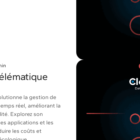
min
télématique
lutionne la gestion de
emps réel, améliorant la
ilité. Explorez son
s applications et les
uire les coûts et
écologique.