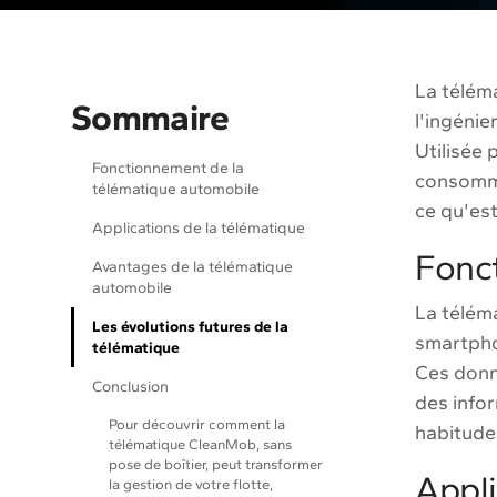
La télém
Sommaire
l'ingénie
Utilisée 
Fonctionnement de la
consomma
télématique automobile
ce qu'est
Applications de la télématique
Fonc
Avantages de la télématique
automobile
La téléma
Les évolutions futures de la
smartpho
télématique
Ces donné
Conclusion
des infor
Pour découvrir comment la
habitude
télématique CleanMob, sans
pose de boîtier, peut transformer
Appli
la gestion de votre flotte,