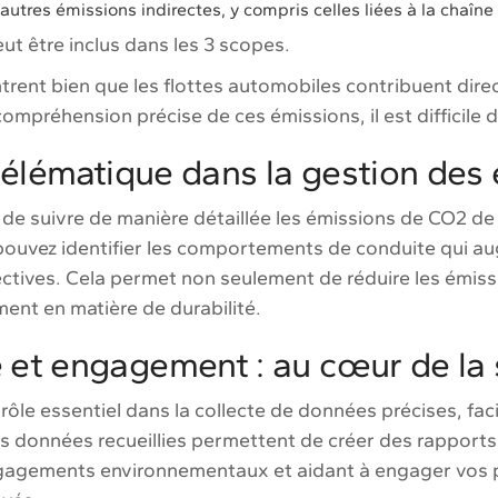
autres émissions indirectes, y compris celles liées à la chaîne 
ut être inclus dans les 3 scopes.
ntrent bien que les flottes automobiles contribuent di
ompréhension précise de ces émissions, il est difficile 
 télématique dans la gestion des
de suivre de manière détaillée les émissions de CO2 de
 pouvez identifier les comportements de conduite qui 
ectives. Cela permet non seulement de réduire les émis
ent en matière de durabilité.
 et engagement : au cœur de la 
rôle essentiel dans la collecte de données précises, facil
s données recueillies permettent de créer des rapports 
ngagements environnementaux et aidant à engager vos par