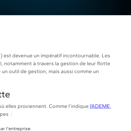
) est devenue un impératif incontournable. Les
, notamment à travers la gestion de leur flotte
 un outil de gestion, mais aussi comme un
tte
'où elles proviennent. Comme l’indique
l’ADEME
,
opes :
r l'entreprise.