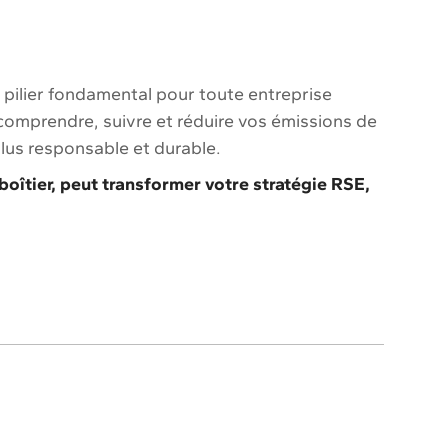
un pilier fondamental pour toute entreprise
comprendre, suivre et réduire vos émissions de
plus responsable et durable.
îtier, peut transformer votre stratégie RSE,