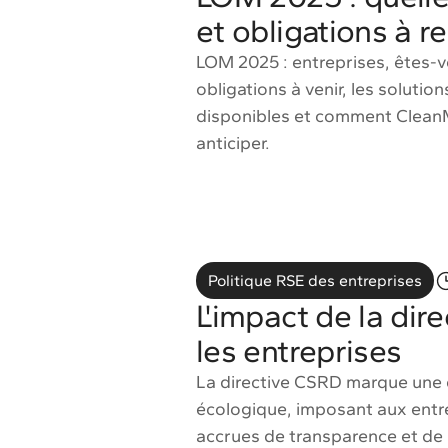
et obligations à r
LOM 2025 : entreprises, êtes-v
obligations à venir, les solutio
disponibles et comment Clean
anticiper.
Politique RSE des entreprises
L'impact de la dir
les entreprises
La directive CSRD marque une é
écologique, imposant aux entr
accrues de transparence et de r