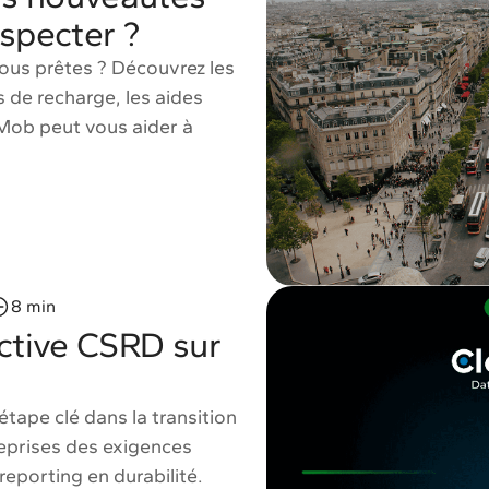
especter ?
ous prêtes ? Découvrez les
ns de recharge, les aides
Mob peut vous aider à
8 min
ective CSRD sur
tape clé dans la transition
eprises des exigences
eporting en durabilité.