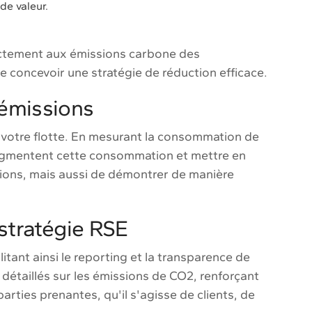
de valeur.
rectement aux émissions carbone des
de concevoir une stratégie de réduction efficace.
 émissions
 votre flotte. En mesurant la consommation de
augmentent cette consommation et mettre en
sions, mais aussi de démontrer de manière
stratégie RSE
itant ainsi le reporting et la transparence de
détaillés sur les émissions de CO2, renforçant
ties prenantes, qu'il s'agisse de clients, de