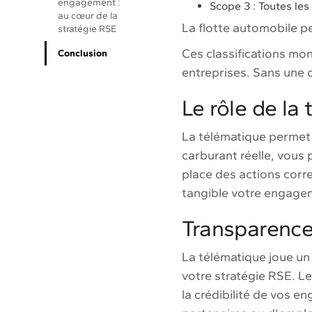
engagement :
Scope 3 : Toutes les 
au cœur de la
La flotte automobile pe
stratégie RSE
Ces classifications mo
Conclusion
entreprises. Sans une c
Le rôle de la
La télématique permet 
carburant réelle, vous
place des actions corr
tangible votre engagem
Transparence
La télématique joue un 
votre stratégie RSE. Le
la crédibilité de vos e