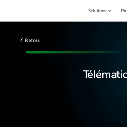
Solutions
Pr
Retour
Télématiq