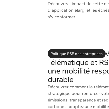
Découvrez l'impact de cette di
d'application élargi et les éch
s'y conformer.
Politique RSE des entreprises
Télématique et RS
une mobilité resp
durable
Découvrez comment la télémati
stratégique pour renforcer votr
émissions, transparence et réd
carbone : adoptez une mobilité