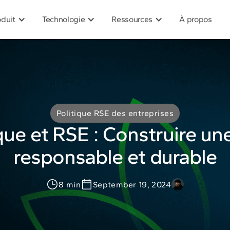
oduit
Technologie
Ressources
À propos
Politique RSE des entreprises
ue et RSE : Construire un
responsable et durable
8 min
September 19, 2024