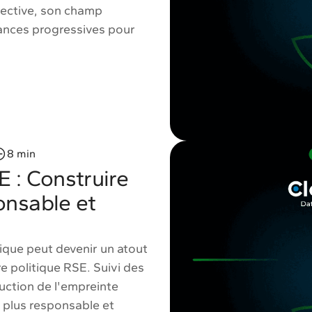
rective, son champ
éances progressives pour
8 min
E : Construire
onsable et
que peut devenir un atout
e politique RSE. Suivi des
uction de l'empreinte
 plus responsable et