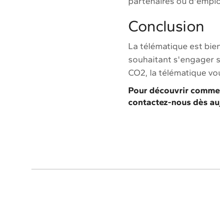
partenaires ou d'empl
Conclusion
La télématique est bien
souhaitant s'engager s
CO2, la télématique vou
Pour découvrir comment
contactez-nous dès au