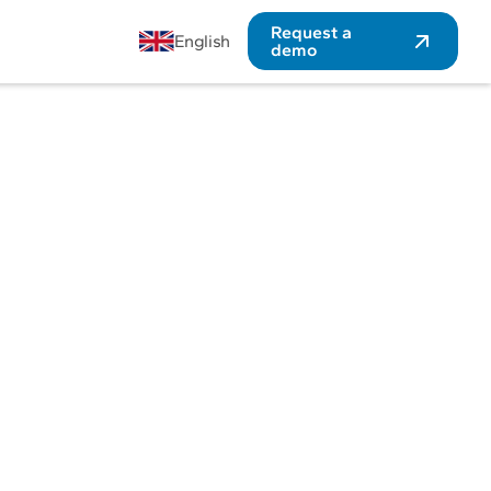
Request a
English
demo