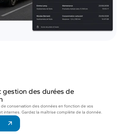
et gestion des durées de
n
 de conservation des données en fonction de vos
et internes. Gardez la maîtrise complète de la donnée.