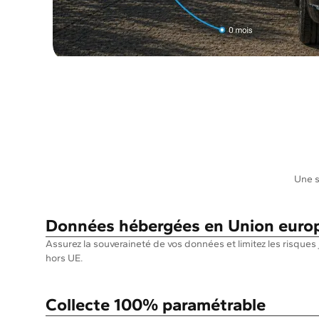
Une s
Données hébergées en Union euro
Assurez la souveraineté de vos données et limitez les risques 
hors UE.
Collecte 100% paramétrable