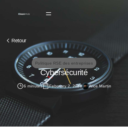
Retour
Politique RSE des entreprises
Cybersécurité
6 minutes
February 2, 2026
Alice Martin