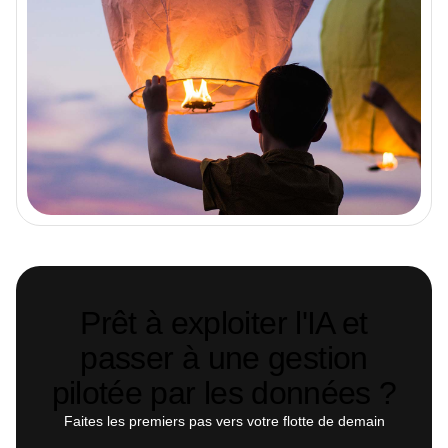
Prêt à exploiter l'IA et
passer à une gestion
pilotée par les données ?
Faites les premiers pas vers votre flotte de demain