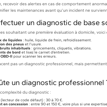
le, recevoir des alertes en cas de comportement anorma
lanifier les maintenances avant qu’un incident ne survien
ectuer un diagnostic de base 
es souhaitant une première évaluation à domicile, voici
x de liquides
: huile, liquide de frein, refroidissement.
ion des pneus
et l’usure.
bruits inhabituels
: grincements, cliquetis, vibrations.
nts de bord
et lisez le carnet d’entretien.
 OBD-II
pour scanner les erreurs.
cent pas un diagnostic professionnel, mais permettent d
te un diagnostic professionnel 
a complexité du diagnostic :
(lecteur de code défaut) : 30 à 70 €.
et en concession
: entre 90 et 150 €, voire plus si une experti