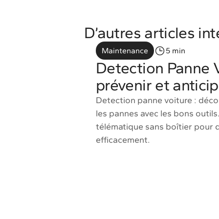
D’autres articles in
Maintenance
5 min
Detection Panne V
prévenir et antici
Detection panne voiture : déc
les pannes avec les bons outi
télématique sans boîtier pour 
efficacement.