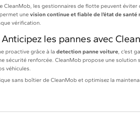
e CleanMob, les gestionnaires de flotte peuvent éviter 
 permet une
vision continue et fiable de l’état de sant
que vérification.
: Anticipez les pannes avec Cle
 proactive grâce à la
detection panne voiture
, c’est g
 une sécurité renforcée. CleanMob propose une solution s
os véhicules.
ique sans boîtier de CleanMob et optimisez la maintenan