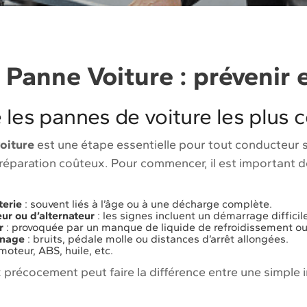
Panne Voiture : prévenir e
les pannes de voiture les plus 
oiture
est une étape essentielle pour tout conducteur s
e réparation coûteux. Pour commencer, il est important d
terie
: souvent liés à l’âge ou à une décharge complète.
r ou d’alternateur
: les signes incluent un démarrage difficil
r
: provoquée par un manque de liquide de refroidissement o
inage
: bruits, pédale molle ou distances d’arrêt allongées.
moteur, ABS, huile, etc.
x précocement peut faire la différence entre une simple