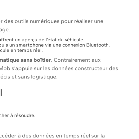
er des outils numériques pour réaliser une
age.
offrent un aperçu de l’état du véhicule.
epuis un smartphone via une connexion Bluetooth.
cule en temps réel.
matique sans boîtier
. Contrairement aux
anMob s’appuie sur les données constructeur des
écis et sans logistique.
l
her à résoudre.
ccéder à des données en temps réel sur la