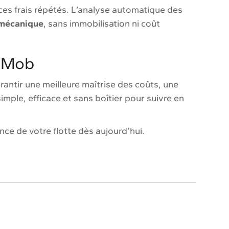
ces frais répétés. L’analyse automatique des
é mécanique
, sans immobilisation ni coût
anMob
arantir une meilleure maîtrise des coûts, une
imple, efficace et sans boîtier pour suivre en
ce de votre flotte dès aujourd’hui.