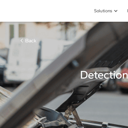
Solutions
Back
Detection 