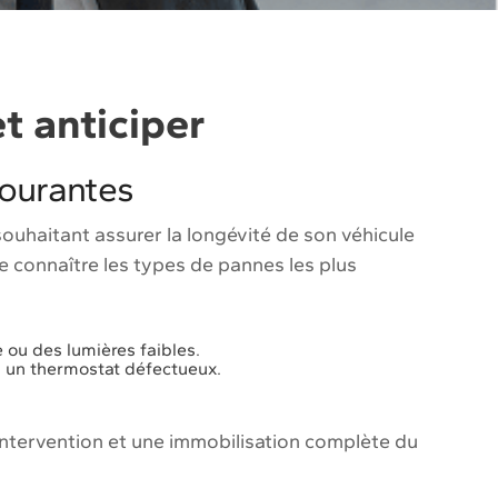
t anticiper
courantes
ouhaitant assurer la longévité de son véhicule
e connaître les types de pannes les plus
e ou des lumières faibles.
u un thermostat défectueux.
 intervention et une immobilisation complète du