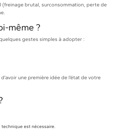
l (freinage brutal, surconsommation, perte de
ne.
soi-même ?
 quelques gestes simples à adopter :
’avoir une première idée de l’état de votre
?
se technique est nécessaire.