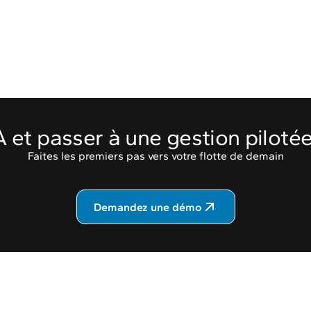
'IA et passer à une gestion piloté
Faites les premiers pas vers votre flotte de demain
Demandez une démo