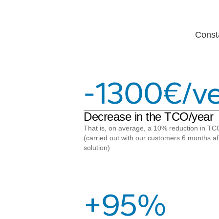
Const
-1300€/ve
Decrease in the TCO/year
That is, on average, a 10% reduction in TC
(carried out with our customers 6 months af
solution)
+95%