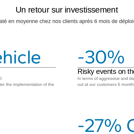
Un retour sur investissement
até en moyenne chez nos clients après 6 mois de déplo
hicle
-30%
Risky events on th
O
In terms of aggressive and da
ter the implementation of the
out at our customers 6 months
-27% 