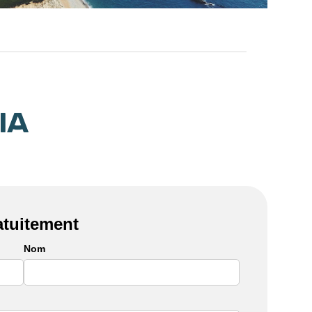
atuitement
Nom