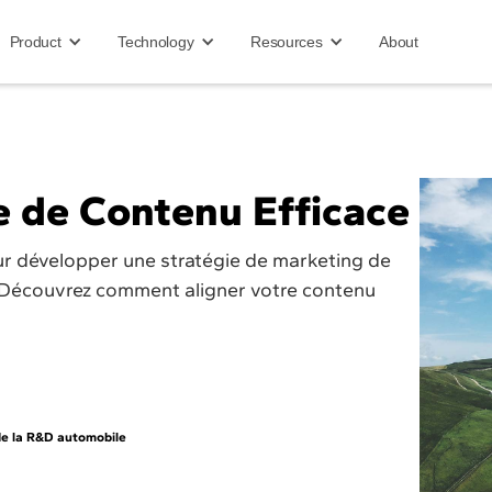
Product
Technology
Resources
About
e de Contenu Efficace
our développer une stratégie de marketing de
e. Découvrez comment aligner votre contenu
 de la R&D automobile