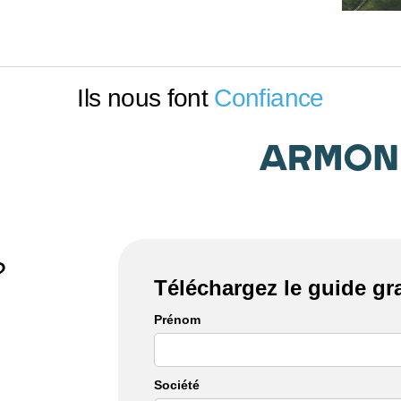
Ils nous font
Confiance
?
Téléchargez le guide gr
Prénom
Société