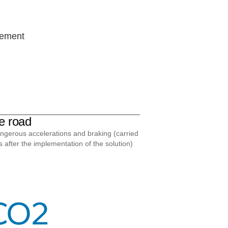
iement
e road
ngerous accelerations and braking (carried
 after the implementation of the solution)
CO2