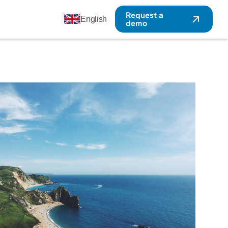
Request a
English
demo