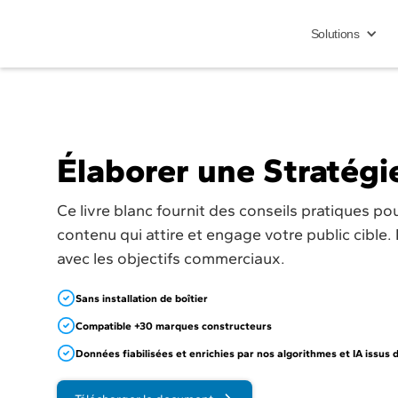
Solutions
Élaborer une Stratégi
Ce livre blanc fournit des conseils pratiques p
contenu qui attire et engage votre public cibl
avec les objectifs commerciaux.
Sans installation de boîtier
Compatible +30 marques constructeurs
Données fiabilisées et enrichies par nos algorithmes et IA issus